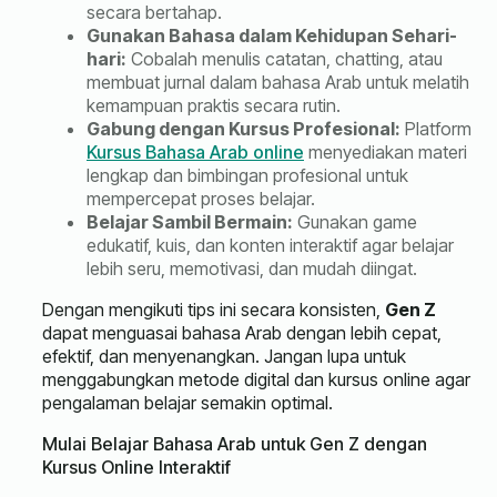
secara bertahap.
Gunakan Bahasa dalam Kehidupan Sehari-
hari:
Cobalah menulis catatan, chatting, atau
membuat jurnal dalam bahasa Arab untuk melatih
kemampuan praktis secara rutin.
Gabung dengan Kursus Profesional:
Platform
Kursus Bahasa Arab online
menyediakan materi
lengkap dan bimbingan profesional untuk
mempercepat proses belajar.
Belajar Sambil Bermain:
Gunakan game
edukatif, kuis, dan konten interaktif agar belajar
lebih seru, memotivasi, dan mudah diingat.
Dengan mengikuti tips ini secara konsisten,
Gen Z
dapat menguasai bahasa Arab dengan lebih cepat,
efektif, dan menyenangkan. Jangan lupa untuk
menggabungkan metode digital dan kursus online agar
pengalaman belajar semakin optimal.
Mulai Belajar Bahasa Arab untuk Gen Z dengan
Kursus Online Interaktif