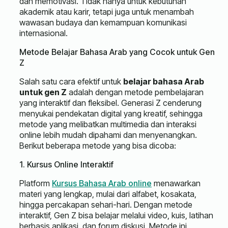
dan memotivasi. Tidak hanya untuk kebutuhan
akademik atau karir, tetapi juga untuk menambah
wawasan budaya dan kemampuan komunikasi
internasional.
Metode Belajar Bahasa Arab yang Cocok untuk Gen
Z
Salah satu cara efektif untuk
belajar bahasa Arab
untuk gen Z
adalah dengan metode pembelajaran
yang interaktif dan fleksibel. Generasi Z cenderung
menyukai pendekatan digital yang kreatif, sehingga
metode yang melibatkan multimedia dan interaksi
online lebih mudah dipahami dan menyenangkan.
Berikut beberapa metode yang bisa dicoba:
1. Kursus Online Interaktif
Platform
Kursus Bahasa Arab online
menawarkan
materi yang lengkap, mulai dari alfabet, kosakata,
hingga percakapan sehari-hari. Dengan metode
interaktif, Gen Z bisa belajar melalui video, kuis, latihan
berbasis aplikasi, dan forum diskusi. Metode ini