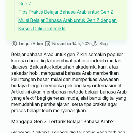
Gen Z
Tips Praktis Belajar Bahasa Arab untuk Gen Z
Mulai Belajar Bahasa Arab untuk Gen Z dengan
Kursus Online Interaktif
Lingua Admin
November 14th, 2025
Blog
Belajar bahasa Arab untuk gen Z kini semakin populer
karena dunia digital membuat bahasa ini lebih mudah
diakses. Baik untuk kebutuhan akademik, karir, atau
sekadar hobi, menguasai bahasa Arab memberikan
keuntungan besar, mulai dari memperluas wawasan
budaya hingga membuka peluang kerja internasional.
Artikel ini akan membahas metode belajar bahasa Arab
yang efektif bagi generasi muda, alat bantu digital yang
memudahkan pembelajaran, serta tips praktis agar
proses belajar lebih menyenangkan.
Mengapa Gen Z Tertarik Belajar Bahasa Arab?
Generasi Z dikenal sebagai digital native yang terbiasa