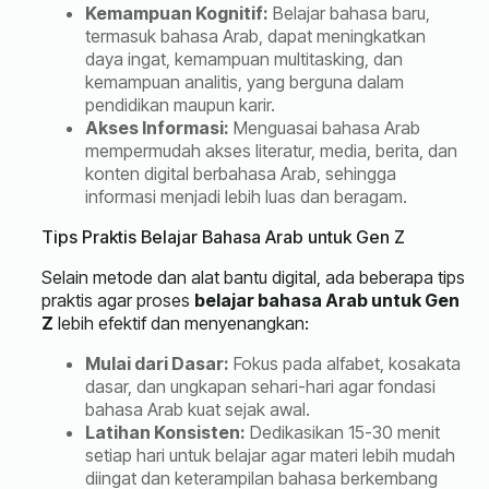
Kemampuan Kognitif:
Belajar bahasa baru,
termasuk bahasa Arab, dapat meningkatkan
daya ingat, kemampuan multitasking, dan
kemampuan analitis, yang berguna dalam
pendidikan maupun karir.
Akses Informasi:
Menguasai bahasa Arab
mempermudah akses literatur, media, berita, dan
konten digital berbahasa Arab, sehingga
informasi menjadi lebih luas dan beragam.
Tips Praktis Belajar Bahasa Arab untuk Gen Z
Selain metode dan alat bantu digital, ada beberapa tips
praktis agar proses
belajar bahasa Arab untuk Gen
Z
lebih efektif dan menyenangkan:
Mulai dari Dasar:
Fokus pada alfabet, kosakata
dasar, dan ungkapan sehari-hari agar fondasi
bahasa Arab kuat sejak awal.
Latihan Konsisten:
Dedikasikan 15-30 menit
setiap hari untuk belajar agar materi lebih mudah
diingat dan keterampilan bahasa berkembang