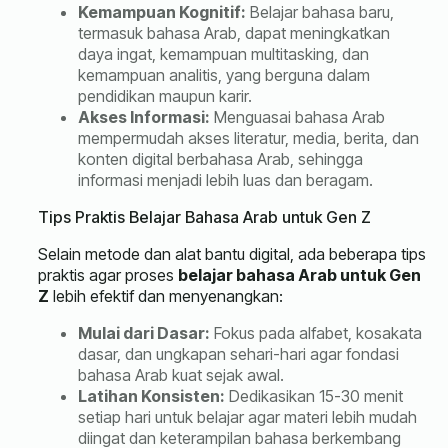
Kemampuan Kognitif:
Belajar bahasa baru,
termasuk bahasa Arab, dapat meningkatkan
daya ingat, kemampuan multitasking, dan
kemampuan analitis, yang berguna dalam
pendidikan maupun karir.
Akses Informasi:
Menguasai bahasa Arab
mempermudah akses literatur, media, berita, dan
konten digital berbahasa Arab, sehingga
informasi menjadi lebih luas dan beragam.
Tips Praktis Belajar Bahasa Arab untuk Gen Z
Selain metode dan alat bantu digital, ada beberapa tips
praktis agar proses
belajar bahasa Arab untuk Gen
Z
lebih efektif dan menyenangkan:
Mulai dari Dasar:
Fokus pada alfabet, kosakata
dasar, dan ungkapan sehari-hari agar fondasi
bahasa Arab kuat sejak awal.
Latihan Konsisten:
Dedikasikan 15-30 menit
setiap hari untuk belajar agar materi lebih mudah
diingat dan keterampilan bahasa berkembang