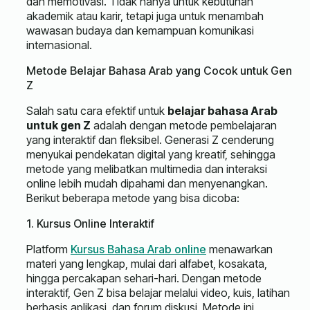
dan memotivasi. Tidak hanya untuk kebutuhan
akademik atau karir, tetapi juga untuk menambah
wawasan budaya dan kemampuan komunikasi
internasional.
Metode Belajar Bahasa Arab yang Cocok untuk Gen
Z
Salah satu cara efektif untuk
belajar bahasa Arab
untuk gen Z
adalah dengan metode pembelajaran
yang interaktif dan fleksibel. Generasi Z cenderung
menyukai pendekatan digital yang kreatif, sehingga
metode yang melibatkan multimedia dan interaksi
online lebih mudah dipahami dan menyenangkan.
Berikut beberapa metode yang bisa dicoba:
1. Kursus Online Interaktif
Platform
Kursus Bahasa Arab online
menawarkan
materi yang lengkap, mulai dari alfabet, kosakata,
hingga percakapan sehari-hari. Dengan metode
interaktif, Gen Z bisa belajar melalui video, kuis, latihan
berbasis aplikasi, dan forum diskusi. Metode ini