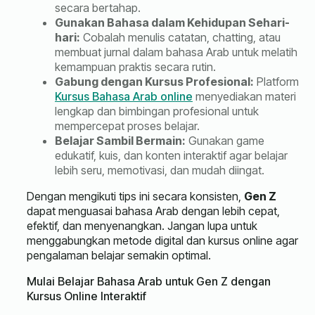
secara bertahap.
Gunakan Bahasa dalam Kehidupan Sehari-
hari:
Cobalah menulis catatan, chatting, atau
membuat jurnal dalam bahasa Arab untuk melatih
kemampuan praktis secara rutin.
Gabung dengan Kursus Profesional:
Platform
Kursus Bahasa Arab online
menyediakan materi
lengkap dan bimbingan profesional untuk
mempercepat proses belajar.
Belajar Sambil Bermain:
Gunakan game
edukatif, kuis, dan konten interaktif agar belajar
lebih seru, memotivasi, dan mudah diingat.
Dengan mengikuti tips ini secara konsisten,
Gen Z
dapat menguasai bahasa Arab dengan lebih cepat,
efektif, dan menyenangkan. Jangan lupa untuk
menggabungkan metode digital dan kursus online agar
pengalaman belajar semakin optimal.
Mulai Belajar Bahasa Arab untuk Gen Z dengan
Kursus Online Interaktif