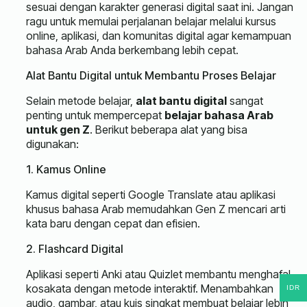
sesuai dengan karakter generasi digital saat ini. Jangan
ragu untuk memulai perjalanan belajar melalui kursus
online, aplikasi, dan komunitas digital agar kemampuan
bahasa Arab Anda berkembang lebih cepat.
Alat Bantu Digital untuk Membantu Proses Belajar
Selain metode belajar,
alat bantu digital
sangat
penting untuk mempercepat
belajar bahasa Arab
untuk gen Z
. Berikut beberapa alat yang bisa
digunakan:
1. Kamus Online
Kamus digital seperti Google Translate atau aplikasi
khusus bahasa Arab memudahkan Gen Z mencari arti
kata baru dengan cepat dan efisien.
2. Flashcard Digital
Aplikasi seperti Anki atau Quizlet membantu menghafal
kosakata dengan metode interaktif. Menambahkan
IDR
audio, gambar, atau kuis singkat membuat belajar lebih