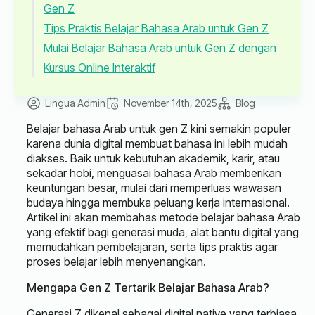
Gen Z
Tips Praktis Belajar Bahasa Arab untuk Gen Z
Mulai Belajar Bahasa Arab untuk Gen Z dengan
Kursus Online Interaktif
Lingua Admin
November 14th, 2025
Blog
Belajar bahasa Arab untuk gen Z kini semakin populer
karena dunia digital membuat bahasa ini lebih mudah
diakses. Baik untuk kebutuhan akademik, karir, atau
sekadar hobi, menguasai bahasa Arab memberikan
keuntungan besar, mulai dari memperluas wawasan
budaya hingga membuka peluang kerja internasional.
Artikel ini akan membahas metode belajar bahasa Arab
yang efektif bagi generasi muda, alat bantu digital yang
memudahkan pembelajaran, serta tips praktis agar
proses belajar lebih menyenangkan.
Mengapa Gen Z Tertarik Belajar Bahasa Arab?
Generasi Z dikenal sebagai digital native yang terbiasa