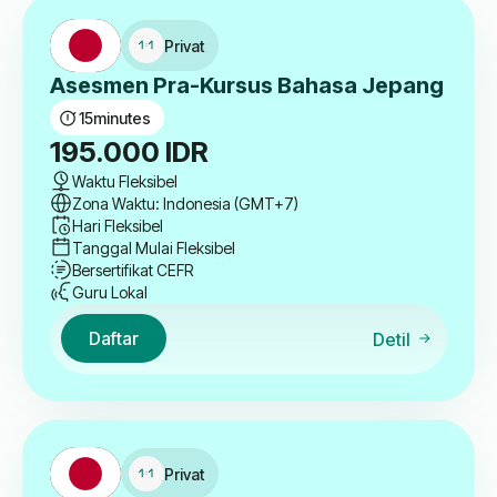
Privat
Asesmen Pra-Kursus Bahasa Jepang
15
minutes
195.000
IDR
Waktu Fleksibel
Zona Waktu: Indonesia (GMT+7)
Hari Fleksibel
Tanggal Mulai Fleksibel
Bersertifikat CEFR
Guru Lokal
Daftar
Detil
Privat