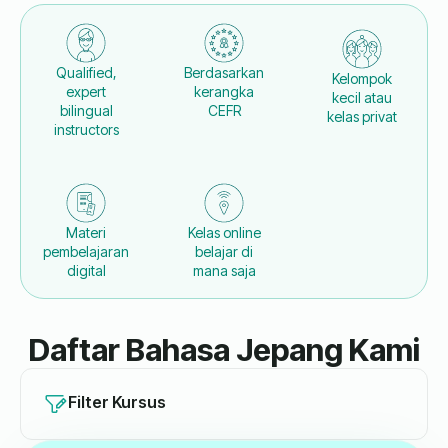
Qualified,
Berdasarkan
Kelompok
expert
kerangka
kecil atau
bilingual
CEFR
kelas privat
instructors
Materi
Kelas online
pembelajaran
belajar di
digital
mana saja
Daftar Bahasa Jepang Kami
Filter Kursus