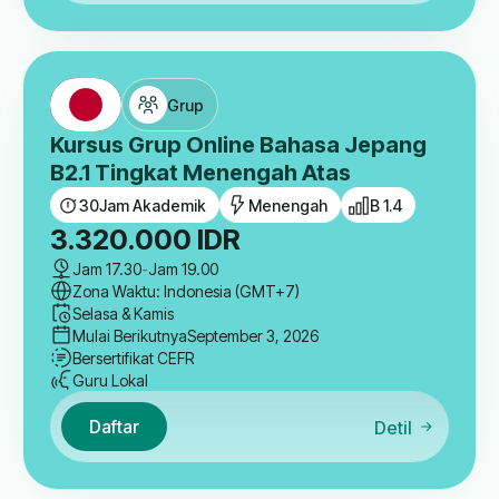
Grup
Kursus Grup Online Bahasa Jepang
B2.1 Tingkat Menengah Atas
30
Jam Akademik
Menengah
B 1.4
3.320.000
IDR
Jam 17.30
-
Jam 19.00
Zona Waktu: Indonesia (GMT+7)
Selasa & Kamis
Mulai Berikutnya
September 3, 2026
Bersertifikat CEFR
Guru Lokal
Daftar
Detil