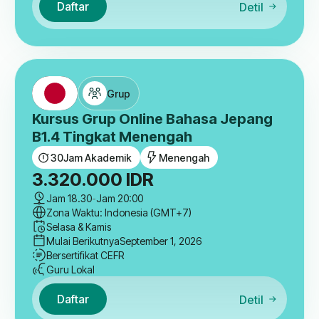
Daftar
Detil
Grup
Kursus Grup Online Bahasa Jepang
B1.4 Tingkat Menengah
30
Jam Akademik
Menengah
3.320.000
IDR
Jam 18.30
-
Jam 20:00
Zona Waktu: Indonesia (GMT+7)
Selasa & Kamis
Mulai Berikutnya
September 1, 2026
Bersertifikat CEFR
Guru Lokal
Daftar
Detil