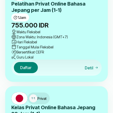
Pelatihan Privat Online Bahasa
Jepang per Jam (1-1)
1
Jam
755.000
IDR
Waktu Fleksibel
Zona Waktu: Indonesia (GMT+7)
Hari Fleksibel
Tanggal Mulai Fleksibel
Bersertifikat CEFR
Guru Lokal
Daftar
Detil
Privat
Kelas Privat Online Bahasa Jepang