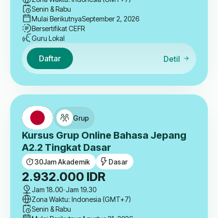
Senin & Rabu
Mulai Berikutnya
September 2, 2026
Bersertifikat CEFR
Guru Lokal
Daftar
Detil
Grup
Kursus Grup Online Bahasa Jepang
A2.2 Tingkat Dasar
30
Jam Akademik
Dasar
2.932.000
IDR
Jam 18.00
-
Jam 19.30
Zona Waktu: Indonesia (GMT+7)
Senin & Rabu