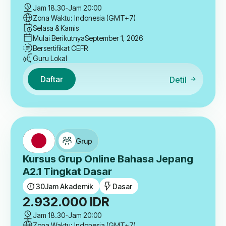
Jam 18.30
-
Jam 20:00
Zona Waktu: Indonesia (GMT+7)
Selasa & Kamis
Mulai Berikutnya
September 1, 2026
Bersertifikat CEFR
Guru Lokal
Daftar
Detil
Grup
Kursus Grup Online Bahasa Jepang
A2.1 Tingkat Dasar
30
Jam Akademik
Dasar
2.932.000
IDR
Jam 18.30
-
Jam 20:00
Zona Waktu: Indonesia (GMT+7)