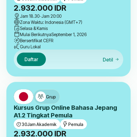
2.932.000
IDR
Jam 18.30
-
Jam 20:00
Zona Waktu: Indonesia (GMT+7)
Selasa & Kamis
Mulai Berikutnya
September 1, 2026
Bersertifikat CEFR
Guru Lokal
Daftar
Detil
Grup
Kursus Grup Online Bahasa Jepang
A1.2 Tingkat Pemula
30
Jam Akademik
Pemula
2.932.000
IDR