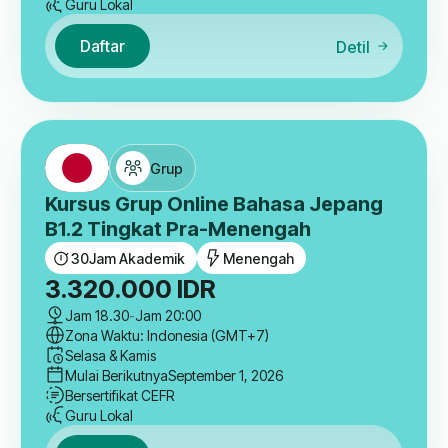
Guru Lokal
Daftar
Detil
Grup
Kursus Grup Online Bahasa Jepang
B1.2 Tingkat Pra-Menengah
30
Jam Akademik
Menengah
3.320.000
IDR
Jam 18.30
-
Jam 20:00
Zona Waktu: Indonesia (GMT+7)
Selasa & Kamis
Mulai Berikutnya
September 1, 2026
Bersertifikat CEFR
Guru Lokal