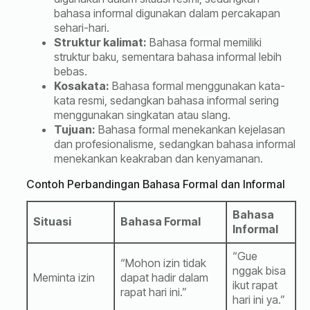
bahasa informal digunakan dalam percakapan
sehari-hari.
Struktur kalimat:
Bahasa formal memiliki
struktur baku, sementara bahasa informal lebih
bebas.
Kosakata:
Bahasa formal menggunakan kata-
kata resmi, sedangkan bahasa informal sering
menggunakan singkatan atau slang.
Tujuan:
Bahasa formal menekankan kejelasan
dan profesionalisme, sedangkan bahasa informal
menekankan keakraban dan kenyamanan.
Contoh Perbandingan Bahasa Formal dan Informal
Bahasa
Situasi
Bahasa Formal
Informal
“Gue
“Mohon izin tidak
nggak bisa
Meminta izin
dapat hadir dalam
ikut rapat
rapat hari ini.”
hari ini ya.”