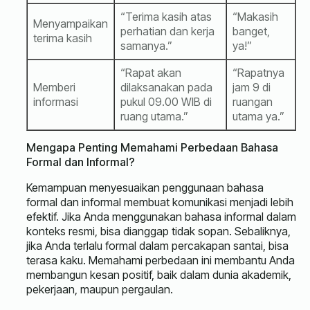
“Terima kasih atas
“Makasih
Menyampaikan
perhatian dan kerja
banget,
terima kasih
samanya.”
ya!”
“Rapat akan
“Rapatnya
Memberi
dilaksanakan pada
jam 9 di
informasi
pukul 09.00 WIB di
ruangan
ruang utama.”
utama ya.”
Mengapa Penting Memahami Perbedaan Bahasa
Formal dan Informal?
Kemampuan menyesuaikan penggunaan bahasa
formal dan informal membuat komunikasi menjadi lebih
efektif. Jika Anda menggunakan bahasa informal dalam
konteks resmi, bisa dianggap tidak sopan. Sebaliknya,
jika Anda terlalu formal dalam percakapan santai, bisa
terasa kaku. Memahami perbedaan ini membantu Anda
membangun kesan positif, baik dalam dunia akademik,
pekerjaan, maupun pergaulan.