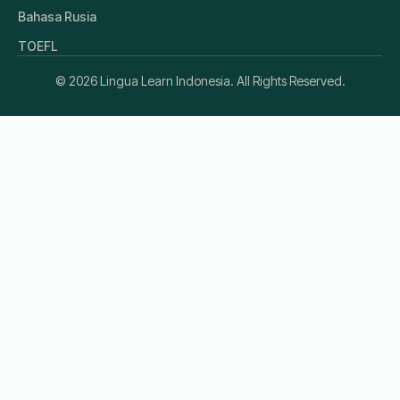
Bahasa Rusia
TOEFL
© 2026 Lingua Learn Indonesia. All Rights Reserved.