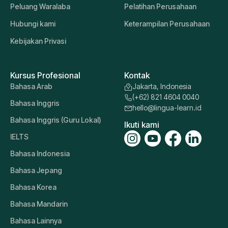
Peluang Waralaba
Pelatihan Perusahaan
Hubungi kami
Keterampilan Perusahaan
Kebijakan Privasi
Kursus Profesional
Kontak
Bahasa Arab
Jakarta, Indonesia
(+62) 821 4604 0040
Bahasa Inggris
hello@lingua-learn.id
Bahasa Inggris (Guru Lokal)
Ikuti kami
IELTS
Bahasa Indonesia
Bahasa Jepang
Bahasa Korea
Bahasa Mandarin
Bahasa Lainnya