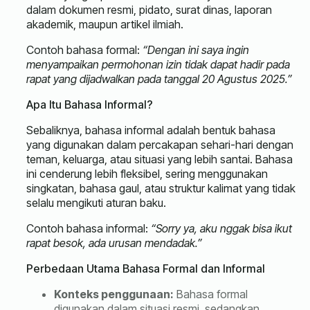
dalam dokumen resmi, pidato, surat dinas, laporan
akademik, maupun artikel ilmiah.
Contoh bahasa formal:
“Dengan ini saya ingin
menyampaikan permohonan izin tidak dapat hadir pada
rapat yang dijadwalkan pada tanggal 20 Agustus 2025.”
Apa Itu Bahasa Informal?
Sebaliknya, bahasa informal adalah bentuk bahasa
yang digunakan dalam percakapan sehari-hari dengan
teman, keluarga, atau situasi yang lebih santai. Bahasa
ini cenderung lebih fleksibel, sering menggunakan
singkatan, bahasa gaul, atau struktur kalimat yang tidak
selalu mengikuti aturan baku.
Contoh bahasa informal:
“Sorry ya, aku nggak bisa ikut
rapat besok, ada urusan mendadak.”
Perbedaan Utama Bahasa Formal dan Informal
Konteks penggunaan:
Bahasa formal
digunakan dalam situasi resmi, sedangkan