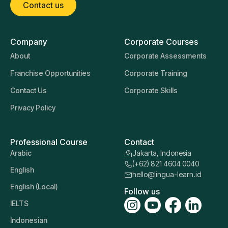
Contact us
Company
Corporate Courses
About
Corporate Assessments
Franchise Opportunities
Corporate Training
Contact Us
Corporate Skills
Privacy Policy
Professional Course
Contact
Arabic
Jakarta, Indonesia
(+62) 821 4604 0040
English
hello@lingua-learn.id
English (Local)
Follow us
IELTS
Indonesian