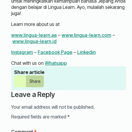
untuk meningkatkan kemampuan bahasa Jepang Anda
dengan belajar di Lingua Learn. Ayo, mulailah sekarang
juga!
Learn more about us at
www.lingua-learn.ae
–
www.lingua-learn.com
–
www.lingua-learn.id
Instagram
–
Facebook Page
–
Linkedin
Chat with us on
Whatsapp
Share article
Share
Leave a Reply
Your email address will not be published.
Required fields are marked
*
Comment
*