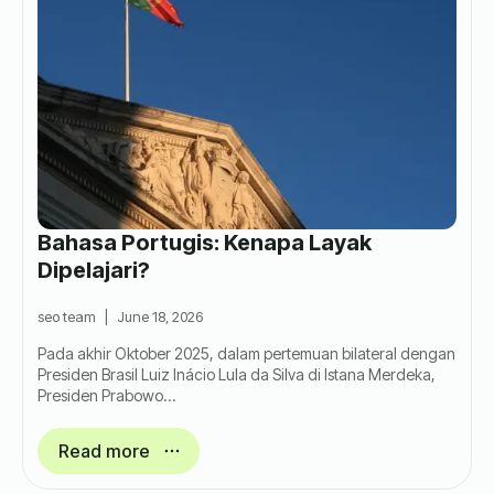
Bahasa Portugis: Kenapa Layak
Dipelajari?
seo team
June 18, 2026
Pada akhir Oktober 2025, dalam pertemuan bilateral dengan
Presiden Brasil Luiz Inácio Lula da Silva di Istana Merdeka,
Presiden Prabowo…
Read more