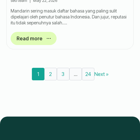
seo team
May 22, 2026
Mandarin sering masuk daftar bahasa yang paling sulit
dipelajari oleh penutur bahasa Indonesia. Dan jujur, reputasi
itu tidak sepenuhnya salah.…
Read more
1
2
3
…
24
Next »