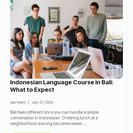
Indonesian Language Course in Bali:
What to Expect
seo team
July 27, 2026
Bali feels different once you can handle a simple
conversation in Indonesian. Ordering lunch at a
neighborhood warung becomes easier.…