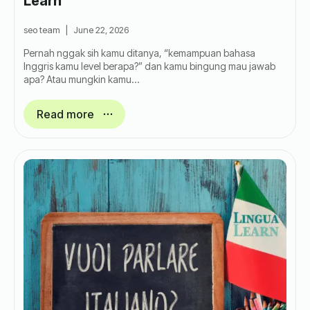
Learn
seo team
June 22, 2026
Pernah nggak sih kamu ditanya, “kemampuan bahasa
Inggris kamu level berapa?” dan kamu bingung mau jawab
apa? Atau mungkin kamu…
Read more