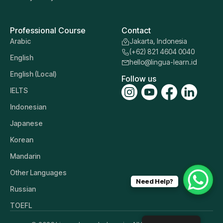
Professional Course
Contact
Arabic
Jakarta, Indonesia
(+62) 821 4604 0040
English
hello@lingua-learn.id
English (Local)
Follow us
IELTS
Indonesian
Japanese
Korean
Mandarin
Other Languages
Need Help?
Russian
TOEFL