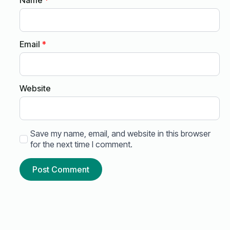
Email
*
Website
Save my name, email, and website in this browser
for the next time I comment.