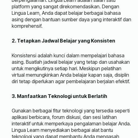
berpengalaman. Lingua Learn adalah salah satu
platform yang sangat direkomendasikan. Dengan
Lingua Learn, Anda dapat belajar berbagai bahasa
asing dengan bantuan sumber daya yang interaktif dan
komprehensif.
2. Tetapkan Jadwal Belajar yang Konsisten
Konsistensi adalah kunci dalam mempelajari bahasa
asing. Buatlah jadwal belajar yang tetap dan usahakan
untuk mengikutinya setiap hari. Meskipun pelatihan
virtual memungkinkan Anda belajar kapan saja, disiplin
diri tetap diperlukan agar pembelajaran berjalan efektif.
3. Manfaatkan Teknologi untuk Berlatih
Gunakan berbagai fitur teknologi yang tersedia seperti
aplikasi berbicara, forum diskusi, dan sesi latihan
interaktif untuk memperkaya pengalaman belajar Anda.
Lingua Learn menyediakan berbagai alat bantu
teknologi yang dapat membantu Anda mengasah