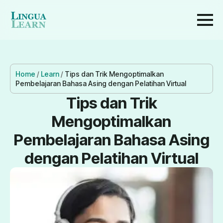
Home
/
Learn
/
Tips dan Trik Mengoptimalkan
Pembelajaran Bahasa Asing dengan Pelatihan Virtual
Tips dan Trik
Mengoptimalkan
Pembelajaran Bahasa Asing
dengan Pelatihan Virtual