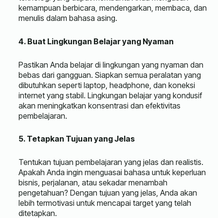
kemampuan berbicara, mendengarkan, membaca, dan
menulis dalam bahasa asing.
4. Buat Lingkungan Belajar yang Nyaman
Pastikan Anda belajar di lingkungan yang nyaman dan
bebas dari gangguan. Siapkan semua peralatan yang
dibutuhkan seperti laptop, headphone, dan koneksi
internet yang stabil. Lingkungan belajar yang kondusif
akan meningkatkan konsentrasi dan efektivitas
pembelajaran.
5. Tetapkan Tujuan yang Jelas
Tentukan tujuan pembelajaran yang jelas dan realistis.
Apakah Anda ingin menguasai bahasa untuk keperluan
bisnis, perjalanan, atau sekadar menambah
pengetahuan? Dengan tujuan yang jelas, Anda akan
lebih termotivasi untuk mencapai target yang telah
ditetapkan.