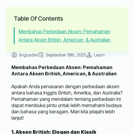
Table Of Contents
Membahas Perbedaan Aksen: Pemahaman
Antara Aksen British, American, & Australian
linguadev
September 19th, 2025
Learn
Membahas Perbedaan Aksen: Pemahaman
Antara Aksen British, American, & Australian
Apakah Anda penasaran dengan perbedaan aksen
antara bahasa Inggris British, Amerika, dan Australia?
Pemahaman yang mendalam tentang perbedaan ini
dapat membuka pintu untuk lebih memahami budaya
dan bahasa yang beragam. Mari kita jelajahi lebih
lanjut!
1. Aksen British: Elegan dan Klasik