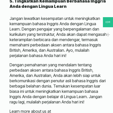
5. Tingkatkan Kemampuan Berbahasa Inggris
Anda dengan Lingua Learn
Jangan lewatkan kesempatan untuk meningkatkan
IDR
kemampuan bahasa Inggris Anda dengan Lingua
Learn. Dengan pengajar yang berpengalaman dan
kurikulum yang terstruktur, Anda akan dapat mengasah
keterampilan berbicara dan mendengar, termasuk
memahami perbedaan aksen antara bahasa Inggris
British, Amerika, dan Australian. Ayo, mulailah
perjalanan bahasa Anda hari ini!
Dengan pemahaman yang mendalam tentang
perbedaan aksen antara bahasa Inggris British,
Amerika, dan Australian, Anda akan lebih siap untuk
berkomunikasi dengan penutur asli bahasa Inggris dari
berbagai belahan dunia. Temukan kesempatan luar
biasa ini untuk meningkatkan kemampuan bahasa
Inggris Anda dengan belajar di Lingua Learn. Jangan
ragu lagi, mulailah perjalanan Anda hari ini!
Learn more about us at