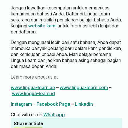
Jangan lewatkan kesempatan untuk memperluas
kemampuan bahasa Anda. Daftar di Lingua Learn
sekarang dan mulailah perjalanan belajar bahasa Anda.
Kunjungi
website kami
untuk informasi lebih lanjut dan
pendaftaran.
Dengan menguasai lebih dari satu bahasa, Anda dapat
membuka banyak peluang baru dalam karir, pendidikan,
dan kehidupan pribadi Anda. Mari belajar bersama
Lingua Learn dan jadikan bahasa asing sebagai bagian
dari masa depan Anda!
Learn more about us at
www.lingua-learn.ae
–
www.lingua-learn.com
–
www.lingua-learn.id
Instagram
–
Facebook Page
–
Linkedin
Chat with us on
Whatsapp
Share article