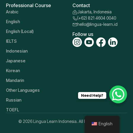
Professional Course
Contact
Arabic
Jakarta, Indonesia
(+62) 821 4604 0040
English
hello@lingua-learn.id
English (Local)
Follow us
IELTS
Indonesian
Japanese
Korean
Mandarin
Other Languages
Need Help?
Russian
TOEFL
© 2026 Lingua Learn Indonesia. All Rights Reserved.
English