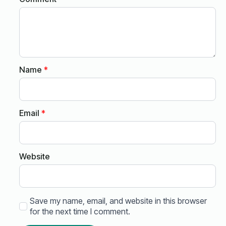
Name
*
Email
*
Website
Save my name, email, and website in this browser
for the next time I comment.