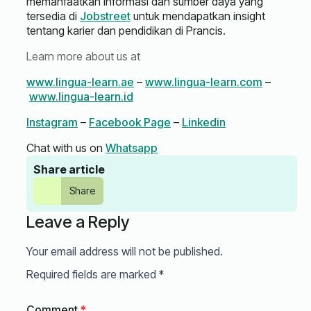
memanfaatkan informasi dan sumber daya yang
tersedia di
Jobstreet
untuk mendapatkan insight
tentang karier dan pendidikan di Prancis.
Learn more about us at
www.lingua-learn.ae
–
www.lingua-learn.com
–
www.lingua-learn.id
Instagram
–
Facebook Page
–
Linkedin
Chat with us on
Whatsapp
Share article
Share
Leave a Reply
Your email address will not be published.
Required fields are marked
*
Comment
*