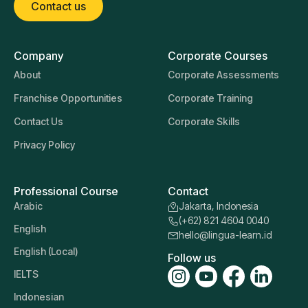
Contact us
Company
Corporate Courses
About
Corporate Assessments
Franchise Opportunities
Corporate Training
Contact Us
Corporate Skills
Privacy Policy
Professional Course
Contact
Arabic
Jakarta, Indonesia
(+62) 821 4604 0040
English
hello@lingua-learn.id
English (Local)
Follow us
IELTS
Indonesian