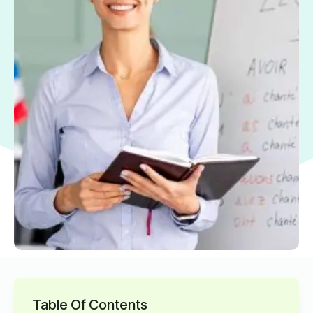
Table Of Contents