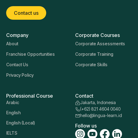
Contact us
Company
Corporate Courses
About
Corporate Assessments
Franchise Opportunities
Corporate Training
Contact Us
Corporate Skills
Privacy Policy
Professional Course
Contact
Arabic
Jakarta, Indonesia
(+62) 821 4604 0040
English
hello@lingua-learn.id
English (Local)
Follow us
IELTS