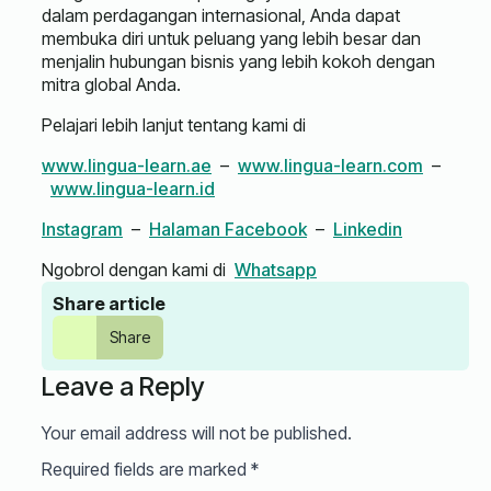
dalam perdagangan internasional, Anda dapat
membuka diri untuk peluang yang lebih besar dan
menjalin hubungan bisnis yang lebih kokoh dengan
mitra global Anda.
Pelajari lebih lanjut tentang kami di
www.lingua-learn.ae
–
www.lingua-learn.com
–
www.lingua-learn.id
Instagram
–
Halaman Facebook
–
Linkedin
Ngobrol dengan kami di
Whatsapp
Share article
Share
Leave a Reply
Your email address will not be published.
Required fields are marked
*