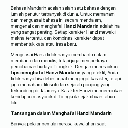
Bahasa Mandarin adalah salah satu bahasa dengan
jumlah penutur terbanyak di dunia. Untuk memahami
dan menguasai bahasa ini secara mendalam,
mengenal dan menghafal
Hanzi Mandarin
adalah hal
yang sangat penting. Setiap karakter Hanzi mewakili
makna tertentu, dan kombinasi karakter dapat
membentuk kata atau frasa baru.
Menguasai Hanzi tidak hanya membantu dalam
membaca dan menulis, tetapi juga memperkaya
pemahaman budaya Tiongkok. Dengan menerapkan
tips menghafal Hanzi Mandarin
yang efektif, Anda
tidak hanya bisa lebih cepat mengingat karakter, tetapi
juga memahami filosofi dan sejarah panjang yang
terkandung di dalamnya. Karakter Hanzi mencerminkan
kehidupan masyarakat Tiongkok sejak ribuan tahun
lalu.
Tantangan dalam Menghafal Hanzi Mandarin
Banyak pelajar pemula merasa kewalahan saat