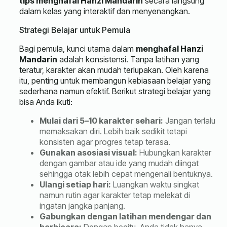
tips menghafal Hanzi Mandarin
secara langsung
dalam kelas yang interaktif dan menyenangkan.
Strategi Belajar untuk Pemula
Bagi pemula, kunci utama dalam
menghafal Hanzi
Mandarin
adalah konsistensi. Tanpa latihan yang
teratur, karakter akan mudah terlupakan. Oleh karena
itu, penting untuk membangun kebiasaan belajar yang
sederhana namun efektif. Berikut strategi belajar yang
bisa Anda ikuti:
Mulai dari 5–10 karakter sehari:
Jangan terlalu
memaksakan diri. Lebih baik sedikit tetapi
konsisten agar progres tetap terasa.
Gunakan asosiasi visual:
Hubungkan karakter
dengan gambar atau ide yang mudah diingat
sehingga otak lebih cepat mengenali bentuknya.
Ulangi setiap hari:
Luangkan waktu singkat
namun rutin agar karakter tetap melekat di
ingatan jangka panjang.
Gabungkan dengan latihan mendengar dan
berbicara:
Dengan begitu, Anda tidak hanya