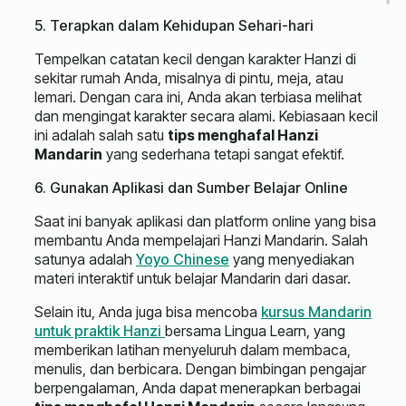
5. Terapkan dalam Kehidupan Sehari-hari
Tempelkan catatan kecil dengan karakter Hanzi di
sekitar rumah Anda, misalnya di pintu, meja, atau
lemari. Dengan cara ini, Anda akan terbiasa melihat
dan mengingat karakter secara alami. Kebiasaan kecil
ini adalah salah satu
tips menghafal Hanzi
Mandarin
yang sederhana tetapi sangat efektif.
6. Gunakan Aplikasi dan Sumber Belajar Online
Saat ini banyak aplikasi dan platform online yang bisa
membantu Anda mempelajari Hanzi Mandarin. Salah
satunya adalah
Yoyo Chinese
yang menyediakan
materi interaktif untuk belajar Mandarin dari dasar.
Selain itu, Anda juga bisa mencoba
kursus Mandarin
untuk praktik Hanzi
bersama Lingua Learn, yang
memberikan latihan menyeluruh dalam membaca,
menulis, dan berbicara. Dengan bimbingan pengajar
berpengalaman, Anda dapat menerapkan berbagai