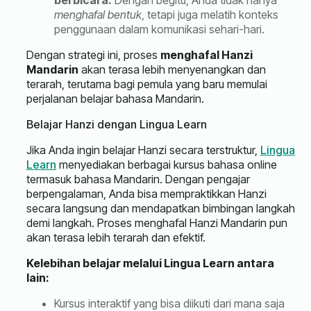
menghafal bentuk
, tetapi juga melatih konteks
penggunaan dalam komunikasi sehari-hari.
Dengan strategi ini, proses
menghafal Hanzi
Mandarin
akan terasa lebih menyenangkan dan
terarah, terutama bagi pemula yang baru memulai
perjalanan belajar bahasa Mandarin.
Belajar Hanzi dengan Lingua Learn
Jika Anda ingin belajar Hanzi secara terstruktur,
Lingua
Learn
menyediakan berbagai kursus bahasa online
termasuk bahasa Mandarin. Dengan pengajar
berpengalaman, Anda bisa mempraktikkan Hanzi
secara langsung dan mendapatkan bimbingan langkah
demi langkah. Proses menghafal Hanzi Mandarin pun
akan terasa lebih terarah dan efektif.
Kelebihan belajar melalui Lingua Learn antara
lain:
Kursus interaktif yang bisa diikuti dari mana saja