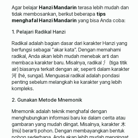
Agar belajar
Hanzi Mandarin
terasa lebih mudah dan
tidak membosankan, berikut beberapa
tips
menghafal Hanzi Mandarin
yang bisa Anda coba:
1. Pelajari Radikal Hanzi
Radikal adalah bagian dasar dari karakter Hanzi yang
berfungsi sebagai “akar kata”. Dengan memahami
radikal, Anda akan lebih mudah menebak arti dan
membaca karakter baru. Misalnya, radikal
氵
(tiga titik
air) biasanya terkait dengan air, seperti dalam karakter
河 (hé, sungai). Menguasai radikal adalah pondasi
penting sebelum melangkah ke karakter yang lebih
kompleks.
2. Gunakan Metode Mnemonik
Mnemonik adalah teknik menghafal dengan
menghubungkan informasi baru ke dalam cerita atau
gambaran yang mudah diingat. Misalnya, karakter 木
(mù) berarti pohon. Dengan membayangkan bentuk
pohon sederhana, Anda akan lebih mudah mengingat