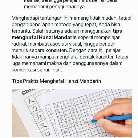
kalimat, sehingga pelajar harus benar-benar
memahami penggunaannya.
Menghadapi tantangan ini memang tidak mudah, tetapi
dengan penerapan metode yang tepat, Anda bisa
terbantu. Salah satunya adalah menggunakan
tips
menghafal Hanzi Mandarin
seperti mempelajari
radikal, membuat asosiasi visual, hingga berlatih
menulis secara konsisten. Dengan cara ini, pelajar
tidak hanya mampu menghafal bentuk karakter, tetapi
juga memahami makna dan penggunaannya dalam
komunikasi sehari-hari.
Tips Praktis Menghafal Hanzi Mandarin