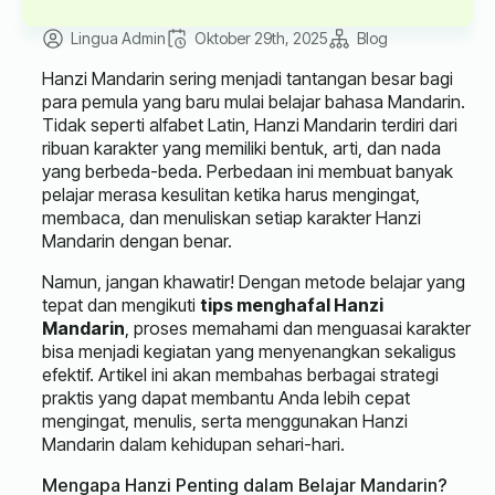
Lingua Admin
Oktober 29th, 2025
Blog
Hanzi Mandarin sering menjadi tantangan besar bagi
para pemula yang baru mulai belajar bahasa Mandarin.
Tidak seperti alfabet Latin, Hanzi Mandarin terdiri dari
ribuan karakter yang memiliki bentuk, arti, dan nada
yang berbeda-beda. Perbedaan ini membuat banyak
pelajar merasa kesulitan ketika harus mengingat,
membaca, dan menuliskan setiap karakter Hanzi
Mandarin dengan benar.
Namun, jangan khawatir! Dengan metode belajar yang
tepat dan mengikuti
tips menghafal Hanzi
Mandarin
, proses memahami dan menguasai karakter
bisa menjadi kegiatan yang menyenangkan sekaligus
efektif. Artikel ini akan membahas berbagai strategi
praktis yang dapat membantu Anda lebih cepat
mengingat, menulis, serta menggunakan Hanzi
Mandarin dalam kehidupan sehari-hari.
Mengapa Hanzi Penting dalam Belajar Mandarin?