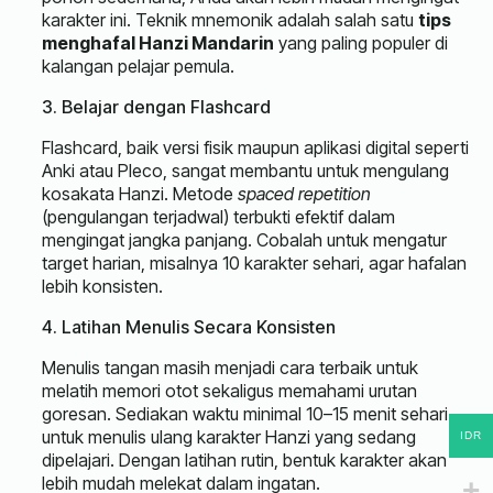
karakter ini. Teknik mnemonik adalah salah satu
tips
menghafal Hanzi Mandarin
yang paling populer di
kalangan pelajar pemula.
3. Belajar dengan Flashcard
Flashcard, baik versi fisik maupun aplikasi digital seperti
Anki atau Pleco, sangat membantu untuk mengulang
kosakata Hanzi. Metode
spaced repetition
(pengulangan terjadwal) terbukti efektif dalam
mengingat jangka panjang. Cobalah untuk mengatur
target harian, misalnya 10 karakter sehari, agar hafalan
lebih konsisten.
4. Latihan Menulis Secara Konsisten
Menulis tangan masih menjadi cara terbaik untuk
melatih memori otot sekaligus memahami urutan
goresan. Sediakan waktu minimal 10–15 menit sehari
untuk menulis ulang karakter Hanzi yang sedang
IDR
dipelajari. Dengan latihan rutin, bentuk karakter akan
lebih mudah melekat dalam ingatan.