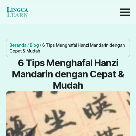
Beranda
/
Blog
/
6 Tips Menghafal Hanzi Mandarin dengan
Cepat & Mudah
6 Tips Menghafal Hanzi
Mandarin dengan Cepat &
Mudah