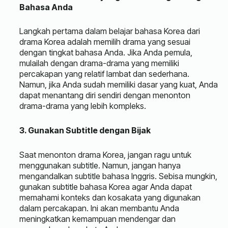
Bahasa Anda
Langkah pertama dalam belajar bahasa Korea dari
drama Korea adalah memilih drama yang sesuai
dengan tingkat bahasa Anda. Jika Anda pemula,
mulailah dengan drama-drama yang memiliki
percakapan yang relatif lambat dan sederhana.
Namun, jika Anda sudah memiliki dasar yang kuat, Anda
dapat menantang diri sendiri dengan menonton
drama-drama yang lebih kompleks.
3. Gunakan Subtitle dengan Bijak
Saat menonton drama Korea, jangan ragu untuk
menggunakan subtitle. Namun, jangan hanya
mengandalkan subtitle bahasa Inggris. Sebisa mungkin,
gunakan subtitle bahasa Korea agar Anda dapat
memahami konteks dan kosakata yang digunakan
dalam percakapan. Ini akan membantu Anda
meningkatkan kemampuan mendengar dan