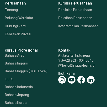
Perusahaan
Kursus Perusahaan
Tentang
Penilaian Perusahaan
Peluang Waralaba
Pelatihan Perusahaan
Hubungi kami
Keterampilan Perusahaan
Kebijakan Privasi
Kursus Profesional
Kontak
Bahasa Arab
Jakarta, Indonesia
(+62) 821 4604 0040
Bahasa Inggris
hello@lingua-learn.id
Bahasa Inggris (Guru Lokal)
Ikuti kami
IELTS
Bahasa Indonesia
Bahasa Jepang
Bahasa Korea