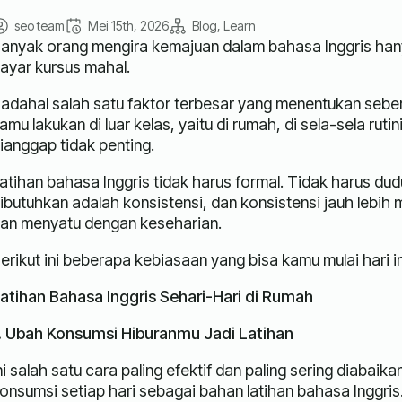
seo team
Mei 15th, 2026
Blog
Learn
anyak orang mengira kemajuan dalam bahasa Inggris hanya
ayar kursus mahal.
adahal salah satu faktor terbesar yang menentukan seb
amu lakukan di luar kelas, yaitu di rumah, di sela-sela ru
ianggap tidak penting.
atihan bahasa Inggris tidak harus formal. Tidak harus du
ibutuhkan adalah konsistensi, dan konsistensi jauh lebih 
an menyatu dengan keseharian.
erikut ini beberapa kebiasaan yang bisa kamu mulai hari i
atihan Bahasa Inggris Sehari-Hari di Rumah
. Ubah Konsumsi Hiburanmu Jadi Latihan
ni salah satu cara paling efektif dan paling sering diaba
onsumsi setiap hari sebagai bahan latihan bahasa Inggris