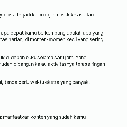
 bisa terjadi kalau rajin masuk kelas atau
erapa cepat kamu berkembang adalah apa yang
tinitas harian, di momen-momen kecil yang sering
duk di depan buku selama satu jam. Yang
mudah dibangun kalau aktivitasnya terasa ringan
ni, tanpa perlu waktu ekstra yang banyak.
ikan: manfaatkan konten yang sudah kamu
.