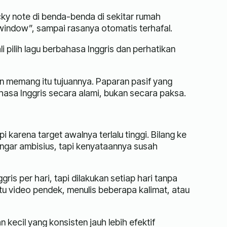
cky note di benda-benda di sekitar rumah
 “window”, sampai rasanya otomatis terhafal.
pilih lagu berbahasa Inggris dan perhatikan
dan memang itu tujuannya. Paparan pasif yang
asa Inggris secara alami, bukan secara paksa.
karena target awalnya terlalu tinggi. Bilang ke
engar ambisius, tapi kenyataannya susah
gris per hari, tapi dilakukan setiap hari tanpa
atu video pendek, menulis beberapa kalimat, atau
 kecil yang konsisten jauh lebih efektif