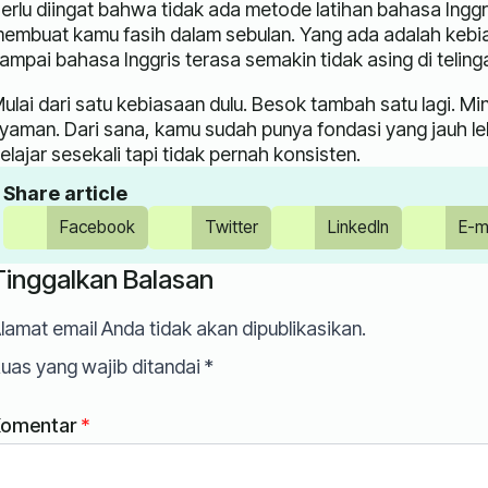
erlu diingat bahwa tidak ada metode latihan bahasa Inggri
embuat kamu fasih dalam sebulan. Yang ada adalah kebia
ampai bahasa Inggris terasa semakin tidak asing di telinga,
ulai dari satu kebiasaan dulu. Besok tambah satu lagi. M
yaman. Dari sana, kamu sudah punya fondasi yang jauh l
elajar sesekali tapi tidak pernah konsisten.
Share article
Facebook
Twitter
LinkedIn
E-m
Tinggalkan Balasan
lamat email Anda tidak akan dipublikasikan.
uas yang wajib ditandai
*
omentar
*