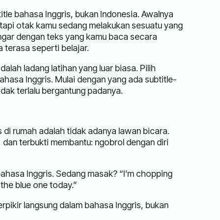
title bahasa Inggris, bukan Indonesia. Awalnya
, tapi otak kamu sedang melakukan sesuatu yang
ngar dengan teks yang kamu baca secara
 terasa seperti belajar.
lah ladang latihan yang luar biasa. Pilih
ahasa Inggris. Mulai dengan yang ada subtitle-
ak terlalu bergantung padanya.
s di rumah adalah tidak adanya lawan bicara.
a, dan terbukti membantu: ngobrol dengan diri
ahasa Inggris. Sedang masak? “I’m chopping
r the blue one today.”
rpikir langsung dalam bahasa Inggris, bukan