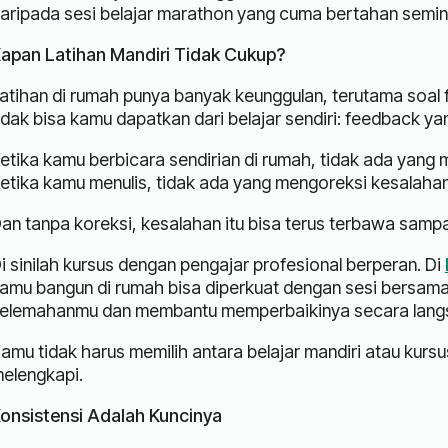
aripada sesi belajar marathon yang cuma bertahan semin
apan Latihan Mandiri Tidak Cukup?
atihan di rumah punya banyak keunggulan, terutama soal fl
idak bisa kamu dapatkan dari belajar sendiri: feedback ya
etika kamu berbicara sendirian di rumah, tidak ada yang
etika kamu menulis, tidak ada yang mengoreksi kesalahan
an tanpa koreksi, kesalahan itu bisa terus terbawa sampai 
i sinilah kursus dengan pengajar profesional berperan. Di
amu bangun di rumah bisa diperkuat dengan sesi bersama
elemahanmu dan membantu memperbaikinya secara lang
amu tidak harus memilih antara belajar mandiri atau kurs
elengkapi.
onsistensi Adalah Kuncinya