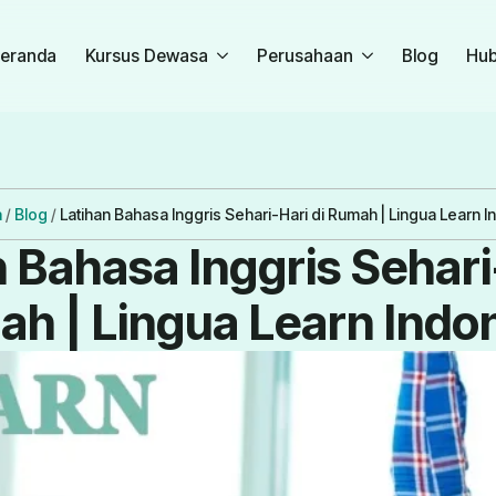
eranda
Kursus Dewasa
Perusahaan
Blog
Hub
a
/
Blog
/
Latihan Bahasa Inggris Sehari-Hari di Rumah | Lingua Learn 
 Bahasa Inggris Sehari
h | Lingua Learn Indo