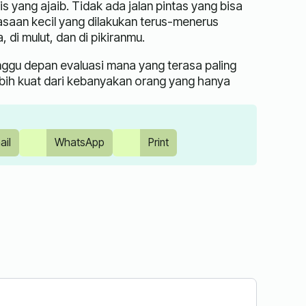
s yang ajaib. Tidak ada jalan pintas yang bisa
saan kecil yang dilakukan terus-menerus
 di mulut, dan di pikiranmu.
inggu depan evaluasi mana yang terasa paling
ebih kuat dari kebanyakan orang yang hanya
ail
WhatsApp
Print