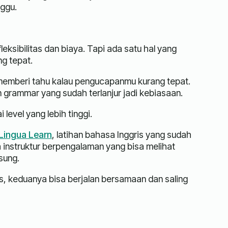
ggu.
eksibilitas dan biaya. Tapi ada satu hal yang
ng tepat.
 memberi tahu kalau pengucapanmu kurang tepat.
 grammar yang sudah terlanjur jadi kebiasaan.
level yang lebih tinggi.
Lingua Learn
, latihan bahasa Inggris yang sudah
 instruktur berpengalaman yang bisa melihat
sung.
us, keduanya bisa berjalan bersamaan dan saling