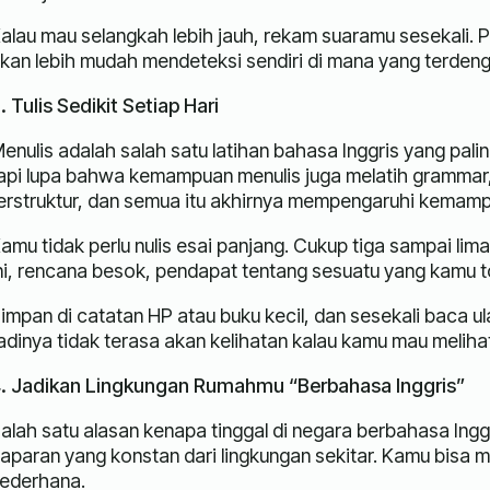
alau mau selangkah lebih jauh, rekam suaramu sesekali.
kan lebih mudah mendeteksi sendiri di mana yang terdengar
. Tulis Sedikit Setiap Hari
enulis adalah salah satu latihan bahasa Inggris yang pal
api lupa bahwa kemampuan menulis juga melatih grammar,
erstruktur, dan semua itu akhirnya mempengaruhi kemamp
amu tidak perlu nulis esai panjang. Cukup tiga sampai lima
ni, rencana besok, pendapat tentang sesuatu yang kamu to
impan di catatan HP atau buku kecil, dan sesekali baca ul
adinya tidak terasa akan kelihatan kalau kamu mau meliha
. Jadikan Lingkungan Rumahmu “Berbahasa Inggris”
alah satu alasan kenapa tinggal di negara berbahasa Ing
aparan yang konstan dari lingkungan sekitar. Kamu bisa m
ederhana.