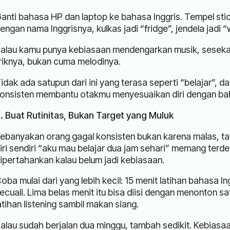
anti bahasa HP dan laptop ke bahasa Inggris. Tempel sti
engan nama Inggrisnya, kulkas jadi “fridge”, jendela jadi
alau kamu punya kebiasaan mendengarkan musik, sesekali 
iriknya, bukan cuma melodinya.
idak ada satupun dari ini yang terasa seperti “belajar”, 
onsisten membantu otakmu menyesuaikan diri dengan bah
. Buat Rutinitas, Bukan Target yang Muluk
ebanyakan orang gagal konsisten bukan karena malas, tapi 
iri sendiri “aku mau belajar dua jam sehari” memang terd
ipertahankan kalau belum jadi kebiasaan.
oba mulai dari yang lebih kecil: 15 menit latihan bahasa Ing
ecuali. Lima belas menit itu bisa diisi dengan menonton s
atihan listening sambil makan siang.
alau sudah berjalan dua minggu, tambah sedikit. Kebiasaan