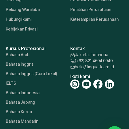
Peluang Waralaba
Pelatihan Perusahaan
Hubungi kami
Keterampilan Perusahaan
Kebijakan Privasi
Kursus Profesional
Kontak
Bahasa Arab
Jakarta, Indonesia
(+62) 821 4604 0040
Bahasa Inggris
hello@lingua-learn.id
Bahasa Inggris (Guru Lokal)
Ikuti kami
IELTS
Bahasa Indonesia
Bahasa Jepang
Bahasa Korea
Bahasa Mandarin