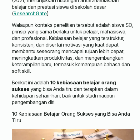
(2021) menunjukkan hubungan antara kebiasaan
belajar dan prestasi siswa di sekolah dasar
(
ResearchGate
).
Walaupun konteks penelitian tersebut adalah siswa SD,
prinsip yang sama berlaku untuk pelajar, mahasiswa,
dan profesional. Kebiasaan belajar yang terstruktur,
konsisten, dan disertai motivasi yang kuat dapat
membantu seseorang mencapai tujuan lebih cepat,
meningkatkan produktivitas, dan mengembangkan
keterampilan baru, termasuk kemampuan bahasa dan
soft skill.
Berikut ini adalah
10 kebiasaan belajar orang
sukses
yang bisa Anda tiru dan terapkan dalam
kehidupan sehari-hari, baik untuk studi maupun
pengembangan diri:
10 Kebiasaan Belajar Orang Sukses yang Bisa Anda
Tiru