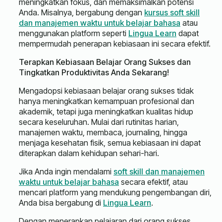
meningkatkan fokus, dan memaksimalkan potensi
Anda. Misalnya, bergabung dengan
kursus soft skill
dan manajemen waktu untuk belajar bahasa
atau
menggunakan platform seperti
Lingua Learn
dapat
mempermudah penerapan kebiasaan ini secara efektif.
Terapkan Kebiasaan Belajar Orang Sukses dan
Tingkatkan Produktivitas Anda Sekarang!
Mengadopsi kebiasaan belajar orang sukses tidak
hanya meningkatkan kemampuan profesional dan
akademik, tetapi juga meningkatkan kualitas hidup
secara keseluruhan. Mulai dari rutinitas harian,
manajemen waktu, membaca, journaling, hingga
menjaga kesehatan fisik, semua kebiasaan ini dapat
diterapkan dalam kehidupan sehari-hari.
Jika Anda ingin mendalami
soft skill dan manajemen
waktu untuk belajar bahasa
secara efektif, atau
mencari platform yang mendukung pengembangan diri,
Anda bisa bergabung di
Lingua Learn
.
Dengan menerapkan pelajaran dari orang sukses,