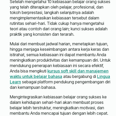
Setelah mengetahui 10 kebiasaan belajar orang sukses
yang telah diterapkan oleh pelajar, profesional, dan
tokoh berprestasi, langkah selanjutnya adalah
mengimplementasikan kebiasaan tersebut dalam
rutinitas sehari-hari. Tidak cukup hanya mengetahui
teori atau contoh dari orang lain; kunci sukses adalah
praktik yang konsisten dan terarah.
Mulai dari membuat jadwal harian, menetapkan tujuan,
hingga menjaga keseimbangan antara kerja keras dan
istirahat, semua kebiasaan ini dapat membantu Anda
meningkatkan produktivitas dan kemampuan diri. Untuk
mendukung penerapan kebiasaan ini secara efektif,
Anda bisa mengikuti
kursus soft skill dan manajemen
waktu untuk belajar bahasa
atau bergabung di
Lingua
Learn
sebagai platform pendukung pengembangan diri
dan kemampuan bahasa.
Mengintegrasikan kebiasaan belajar orang sukses ke
dalam kehidupan sehari-hari akan membuat proses
belajar lebih terstruktur, meningkatkan motivasi, dan
membantu Anda mencapai tujuan dengan lebih cepat.