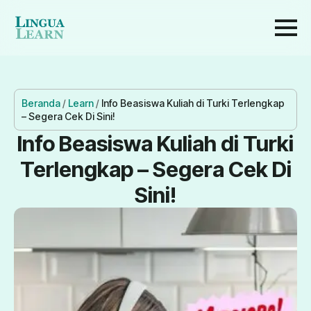
Beranda
/
Learn
/
Info Beasiswa Kuliah di Turki Terlengkap
– Segera Cek Di Sini!
Info Beasiswa Kuliah di Turki
Terlengkap – Segera Cek Di
Sini!