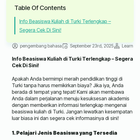
Table Of Contents
Info Beasiswa Kuliah di Turki Terlengkap –
Segera Cek Di Sini!
pengembang bahasa
September 23rd, 2025
Learn
Info Beasiswa Kuliah di Turki Terlengkap – Segera
Cek Di Sini!
Apakah Anda bermimpi meraih pendidikan tinggi di
Turki tanpa harus memikirkan biaya? Jika iya, Anda
berada di tempat yang tepat! Kami akan membawa
Anda dalam perjalanan menuju kesuksesan akademis
dengan memberikan informasi terlengkap mengenai
beasiswa kuliah di Turki. Jangan lewatkan kesempatan
luar biasa ini dan segera cek informasinya di sini!
1. Pelajari Jenis Beasiswa yang Tersedia