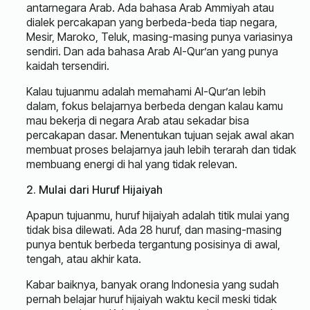
antarnegara Arab. Ada bahasa Arab Ammiyah atau
dialek percakapan yang berbeda-beda tiap negara,
Mesir, Maroko, Teluk, masing-masing punya variasinya
sendiri. Dan ada bahasa Arab Al-Qur’an yang punya
kaidah tersendiri.
Kalau tujuanmu adalah memahami Al-Qur’an lebih
dalam, fokus belajarnya berbeda dengan kalau kamu
mau bekerja di negara Arab atau sekadar bisa
percakapan dasar. Menentukan tujuan sejak awal akan
membuat proses belajarnya jauh lebih terarah dan tidak
membuang energi di hal yang tidak relevan.
2. Mulai dari Huruf Hijaiyah
Apapun tujuanmu, huruf hijaiyah adalah titik mulai yang
tidak bisa dilewati. Ada 28 huruf, dan masing-masing
punya bentuk berbeda tergantung posisinya di awal,
tengah, atau akhir kata.
Kabar baiknya, banyak orang Indonesia yang sudah
pernah belajar huruf hijaiyah waktu kecil meski tidak