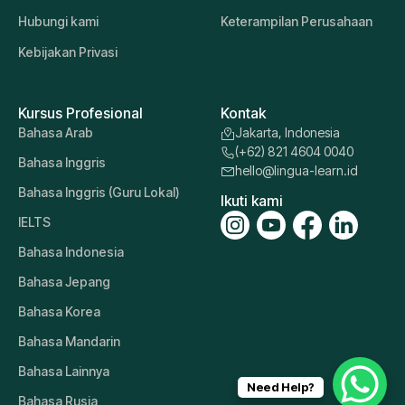
Hubungi kami
Keterampilan Perusahaan
Kebijakan Privasi
Kursus Profesional
Kontak
Bahasa Arab
Jakarta, Indonesia
(+62) 821 4604 0040
Bahasa Inggris
hello@lingua-learn.id
Bahasa Inggris (Guru Lokal)
Ikuti kami
IELTS
Bahasa Indonesia
Bahasa Jepang
Bahasa Korea
Bahasa Mandarin
Bahasa Lainnya
Need Help?
Bahasa Rusia