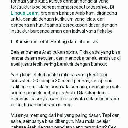
fondasi yang kuat, kursus dengan pengajar yang
terstruktur bisa sangat mempercepat prosesnya. Di
Lingua Learn
, program bahasa Arab kami dirancang
untuk pemula dengan kurikulum yang jelas, dari
pengenalan huruf sampai percakapan dasar, dengan
instruktur berpengalaman dan jadwal yang fleksibel.
6. Konsisten Lebih Penting dari Intensitas
Belajar bahasa Arab bukan sprint. Tidak ada yang bisa
lancar dalam sebulan, dan mencoba terlalu ambisius di
awal justru lebih sering berakhir dengan burnout.
Yang lebih efektif adalah rutinitas yang kecil tapi
konsisten: 20 sampai 30 menit per hari, setiap hari.
Latihan huruf, ulang kosakata kemarin, dengarkan satu
konten pendek berbahasa Arab. Dilakukan terus-
menerus, hasilnya akan terasa nyata dalam beberapa
bulan, bukan beberapa minggu.
Mulainya memang dari hal yang paling dasar. Tapi dari
sana, semuanya bisa dibangun. Mau mulai belajar
bahasa Arab dengan panduan yang terstruktur? Cek