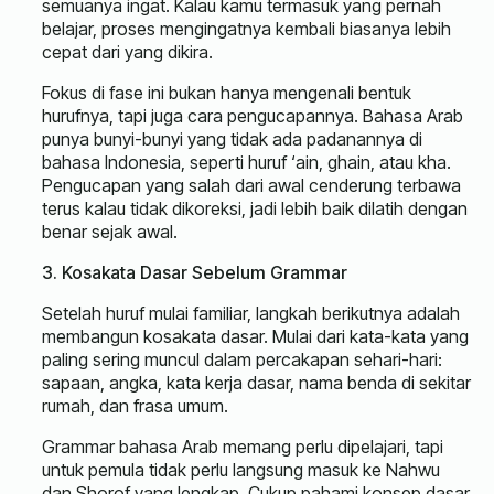
semuanya ingat. Kalau kamu termasuk yang pernah
belajar, proses mengingatnya kembali biasanya lebih
cepat dari yang dikira.
Fokus di fase ini bukan hanya mengenali bentuk
hurufnya, tapi juga cara pengucapannya. Bahasa Arab
punya bunyi-bunyi yang tidak ada padanannya di
bahasa Indonesia, seperti huruf ‘ain, ghain, atau kha.
Pengucapan yang salah dari awal cenderung terbawa
terus kalau tidak dikoreksi, jadi lebih baik dilatih dengan
benar sejak awal.
3. Kosakata Dasar Sebelum Grammar
Setelah huruf mulai familiar, langkah berikutnya adalah
membangun kosakata dasar. Mulai dari kata-kata yang
paling sering muncul dalam percakapan sehari-hari:
sapaan, angka, kata kerja dasar, nama benda di sekitar
rumah, dan frasa umum.
Grammar bahasa Arab memang perlu dipelajari, tapi
untuk pemula tidak perlu langsung masuk ke Nahwu
dan Shorof yang lengkap. Cukup pahami konsep dasar