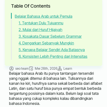
Table Of Contents
Belajar Bahasa Arab untuk Pemula
1. Tentukan Dulu Tujuanmu
2. Mulai dari Huruf Hijaiyah
3. Kosakata Dasar Sebelum Grammar
4. Dengarkan Sebanyak Mungkin
5. Kenapa Belajar Sendiri Ada Batasnya
6. Konsisten Lebih Penting dari Intensitas
seo team
Mei 28th, 2026
Learn
Belajar bahasa Arab itu punya tantangan tersendiri
yang nggak ditemui di bahasa lain. Tulisannya dari
kanan ke kiri, hurufnya sama sekali berbeda dari alfabet
Latin, dan satu huruf bisa punya empat bentuk berbeda
tergantung posisinya dalam kata. Belum lagi soal tata
bahasa yang cukup kompleks kalau dibandingkan
bahasa Indonesia.