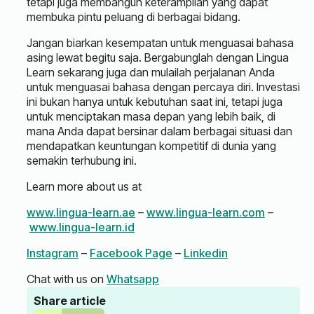
tetapi juga membangun keterampilan yang dapat
membuka pintu peluang di berbagai bidang.
Jangan biarkan kesempatan untuk menguasai bahasa
asing lewat begitu saja. Bergabunglah dengan Lingua
Learn sekarang juga dan mulailah perjalanan Anda
untuk menguasai bahasa dengan percaya diri. Investasi
ini bukan hanya untuk kebutuhan saat ini, tetapi juga
untuk menciptakan masa depan yang lebih baik, di
mana Anda dapat bersinar dalam berbagai situasi dan
mendapatkan keuntungan kompetitif di dunia yang
semakin terhubung ini.
Learn more about us at
www.lingua-learn.ae
–
www.lingua-learn.com
–
www.lingua-learn.id
Instagram
–
Facebook Page
–
Linkedin
Chat with us on
Whatsapp
Share article