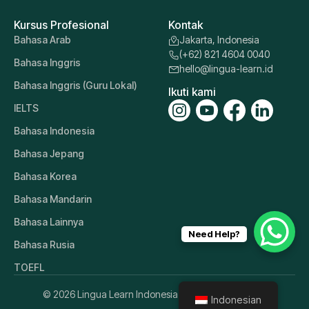
Kursus Profesional
Kontak
Bahasa Arab
Jakarta, Indonesia
(+62) 821 4604 0040
Bahasa Inggris
hello@lingua-learn.id
Bahasa Inggris (Guru Lokal)
Ikuti kami
IELTS
Bahasa Indonesia
Bahasa Jepang
Bahasa Korea
Bahasa Mandarin
Bahasa Lainnya
Need Help?
Bahasa Rusia
TOEFL
© 2026 Lingua Learn Indonesia. All Rights Reserved.
Indonesian