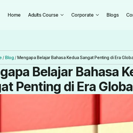
Home
Adults Course
Corporate
Blogs
Co
e
/
Blog
/
Mengapa Belajar Bahasa Kedua Sangat Penting di Era Globa
gapa Belajar Bahasa K
t Penting di Era Globa