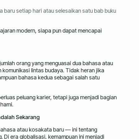
a baru setiap hari atau selesaikan satu bab buku
ajaran modern, siapa pun dapat mencapai
m jumlah orang yang menguasai dua bahasa atau
komunikasi lintas budaya. Tidak heran jika
mampuan bahasa kedua sebagai salah satu
uas peluang karier, tetapi juga menjadi bagian
ahami.
adalah Sekarang
ahasa atau kosakata baru — ini tentang
 Di era globalisasi, kemampuan ini menjadi