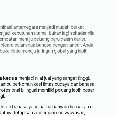
omunikasi antarnegara menjadi mudah berkat
enjadi kebutuhan utama, bukan lagi sekadar nilai
jembatan menuju peluang baru dalam karier,
rbicara dalam dua bahasa dengan lancar. Anda
uka pintu menuju jaringan global yang lebih
a kedua
menjadi nilai jual yang sangat tinggi.
mampu berkomunikasi lintas budaya dan bahasa.
ofesional bilingual memiliki peluang lebih besar
gi.
ontoh bahasa yang paling banyak digunakan di
nfaatnya tetap sama: memperluas wawasan,