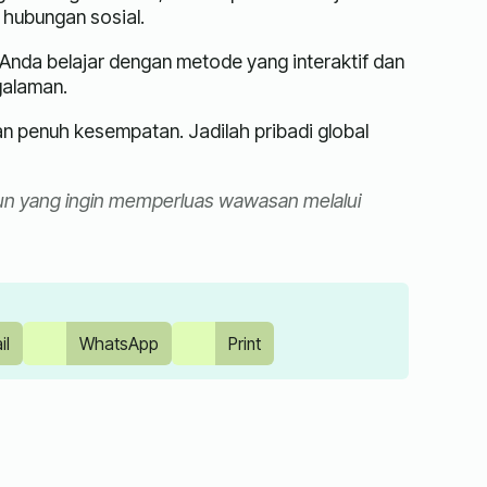
 hubungan sosial.
nda belajar dengan metode yang interaktif dan
galaman.
an penuh kesempatan. Jadilah pribadi global
a pun yang ingin memperluas wawasan melalui
il
WhatsApp
Print