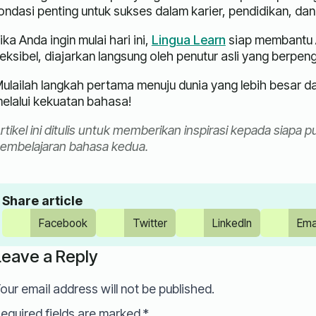
ondasi penting untuk sukses dalam karier, pendidikan, dan
ika Anda ingin mulai hari ini,
Lingua Learn
siap membantu A
leksibel, diajarkan langsung oleh penutur asli yang berpen
ulailah langkah pertama menuju dunia yang lebih besar d
elalui kekuatan bahasa!
rtikel ini ditulis untuk memberikan inspirasi kepada siap
embelajaran bahasa kedua.
Share article
Facebook
Twitter
LinkedIn
Ema
Leave a Reply
our email address will not be published.
equired fields are marked
*