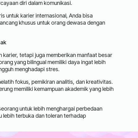
ayaan diri dalam komunikasi.
 untuk karier internasional, Anda bisa
rancang khusus untuk orang dewasa dengan
tak
karier, tetapi juga memberikan manfaat besar
ng yang bilingual memiliki daya ingat lebih
angguh menghadapi stres.
atih fokus, pemikiran analitis, dan kreativitas.
derung memiliki kemampuan akademik yang lebih
seorang untuk lebih menghargai perbedaan
u lebih terbuka dan toleran terhadap