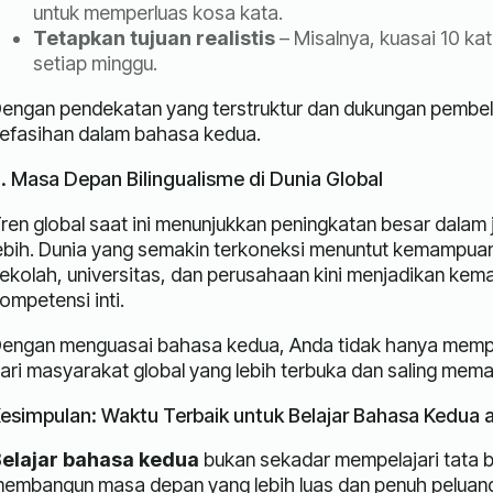
untuk memperluas kosa kata.
Tetapkan tujuan realistis
– Misalnya, kuasai 10 kat
setiap minggu.
engan pendekatan yang terstruktur dan dukungan pembel
efasihan dalam bahasa kedua.
. Masa Depan Bilingualisme di Dunia Global
ren global saat ini menunjukkan peningkatan besar dala
ebih. Dunia yang semakin terkoneksi menuntut kemampuan 
ekolah, universitas, dan perusahaan kini menjadikan ke
ompetensi inti.
engan menguasai bahasa kedua, Anda tidak hanya memperl
ari masyarakat global yang lebih terbuka dan saling mem
esimpulan: Waktu Terbaik untuk Belajar Bahasa Kedua 
elajar bahasa kedua
bukan sekadar mempelajari tata b
embangun masa depan yang lebih luas dan penuh peluang.