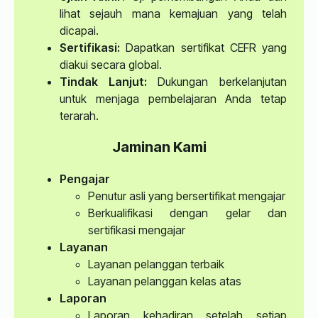
lihat sejauh mana kemajuan yang telah
dicapai.
Sertifikasi:
Dapatkan sertifikat CEFR yang
diakui secara global.
Tindak Lanjut:
Dukungan berkelanjutan
untuk menjaga pembelajaran Anda tetap
terarah.
Jaminan Kami
Pengajar
Penutur asli yang bersertifikat mengajar
Berkualifikasi dengan gelar dan
sertifikasi mengajar
Layanan
Layanan pelanggan terbaik
Layanan pelanggan kelas atas
Laporan
Laporan kehadiran setelah setiap