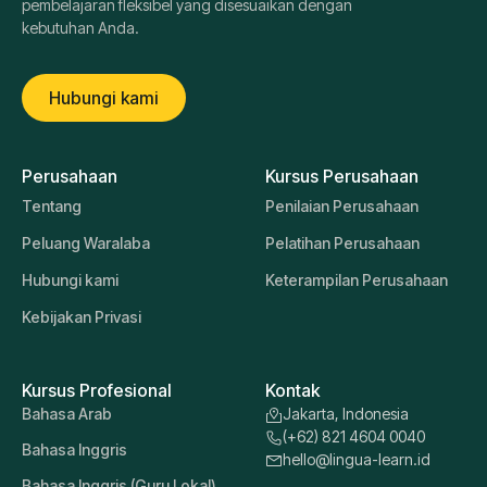
pembelajaran fleksibel yang disesuaikan dengan
kebutuhan Anda.
Hubungi kami
Perusahaan
Kursus Perusahaan
Tentang
Penilaian Perusahaan
Peluang Waralaba
Pelatihan Perusahaan
Hubungi kami
Keterampilan Perusahaan
Kebijakan Privasi
Kursus Profesional
Kontak
Bahasa Arab
Jakarta, Indonesia
(+62) 821 4604 0040
Bahasa Inggris
hello@lingua-learn.id
Bahasa Inggris (Guru Lokal)