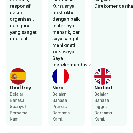
responsif
Kursusnya
Direkomendasika
dalam
terstruktur
organisasi,
dengan baik,
dan guru
materinya
yang sangat
menarik, dan
edukatif.
saya sangat
menikmati
kursusnya.
Saya
merekomendasikannya.
Geoffrey
Nora
Norbert
Belajar
Belajar
Belajar
Bahasa
Bahasa
Bahasa
Spanyol
Prancis
Inggris
Bersama
Bersama
Bersama
Kami.
Kami.
Kami.