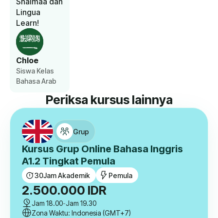
Shaimaa dan
Lingua
Learn!
Chloe
Siswa Kelas
Bahasa Arab
Periksa kursus lainnya
Grup
Kursus Grup Online Bahasa Inggris
A1.2 Tingkat Pemula
30
Jam Akademik
Pemula
2.500.000
IDR
Jam 18.00
-
Jam 19.30
Zona Waktu: Indonesia (GMT+7)