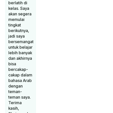
berlatih di
kelas. Saya
akan segera
memulai
tingkat
berikutnya,
jadi saya
bersemangat
untuk belajar
lebih banyak
dan akhirnya
bisa
bercakap-
cakap dalam
bahasa Arab
dengan
teman-
teman saya.
Terima
kasih,