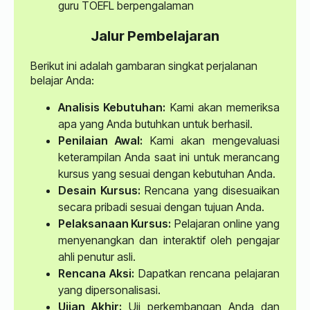
guru TOEFL berpengalaman
Jalur Pembelajaran
Berikut ini adalah gambaran singkat perjalanan
belajar Anda:
Analisis Kebutuhan:
Kami akan memeriksa
apa yang Anda butuhkan untuk berhasil.
Penilaian Awal:
Kami akan mengevaluasi
keterampilan Anda saat ini untuk merancang
kursus yang sesuai dengan kebutuhan Anda.
Desain Kursus:
Rencana yang disesuaikan
secara pribadi sesuai dengan tujuan Anda.
Pelaksanaan Kursus:
Pelajaran online yang
menyenangkan dan interaktif oleh pengajar
ahli penutur asli.
Rencana Aksi:
Dapatkan rencana pelajaran
yang dipersonalisasi.
Ujian Akhir:
Uji perkembangan Anda dan