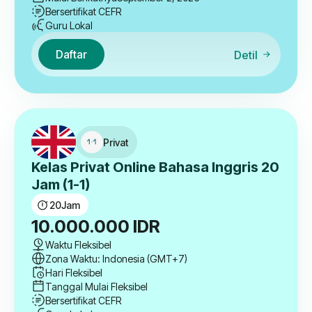
Bersertifikat CEFR
Guru Lokal
Daftar
Detil
Privat
Kelas Privat Online Bahasa Inggris 20
Jam (1-1)
20
Jam
10.000.000
IDR
Waktu Fleksibel
Zona Waktu: Indonesia (GMT+7)
Hari Fleksibel
Tanggal Mulai Fleksibel
Bersertifikat CEFR