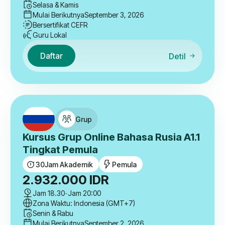
Selasa & Kamis
Mulai Berikutnya
September 3, 2026
Bersertifikat CEFR
Guru Lokal
Daftar
Detil
Grup
Kursus Grup Online Bahasa Rusia A1.1
Tingkat Pemula
30
Jam Akademik
Pemula
2.932.000
IDR
Jam 18.30
-
Jam 20:00
Zona Waktu: Indonesia (GMT+7)
Senin & Rabu
Mulai Berikutnya
September 2, 2026