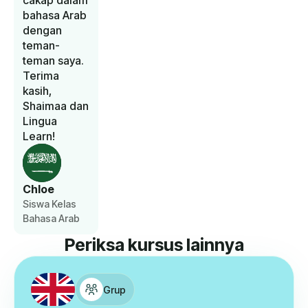
cakap dalam
bahasa Arab
dengan
teman-
teman saya.
Terima
kasih,
Shaimaa dan
Lingua
Learn!
Chloe
Siswa Kelas
Bahasa Arab
Periksa kursus lainnya
Grup