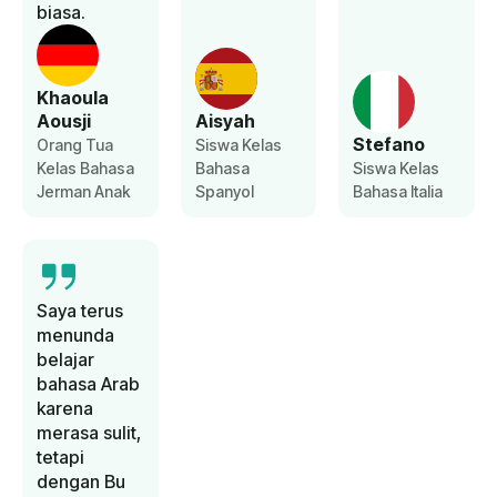
biasa.
Khaoula
Aousji
Aisyah
Stefano
Orang Tua
Siswa Kelas
Kelas Bahasa
Bahasa
Siswa Kelas
Jerman Anak
Spanyol
Bahasa Italia
Saya terus
menunda
belajar
bahasa Arab
karena
merasa sulit,
tetapi
dengan Bu