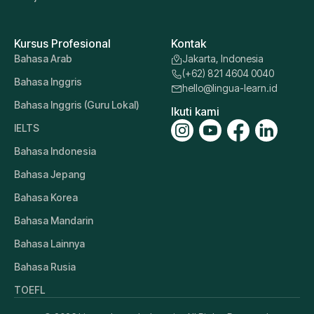
Kursus Profesional
Kontak
Bahasa Arab
Jakarta, Indonesia
(+62) 821 4604 0040
Bahasa Inggris
hello@lingua-learn.id
Bahasa Inggris (Guru Lokal)
Ikuti kami
IELTS
Bahasa Indonesia
Bahasa Jepang
Bahasa Korea
Bahasa Mandarin
Bahasa Lainnya
Bahasa Rusia
TOEFL