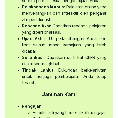
secara pribadi sesuai dengan tujuan Anda.
Pelaksanaan Kursus:
Pelajaran online yang
menyenangkan dan interaktif oleh pengajar
ahli penutur asli.
Rencana Aksi:
Dapatkan rencana pelajaran
yang dipersonalisasi.
Ujian Akhir:
Uji perkembangan Anda dan
lihat sejauh mana kemajuan yang telah
dicapai.
Sertifikasi:
Dapatkan sertifikat CEFR yang
diakui secara global.
Tindak Lanjut:
Dukungan berkelanjutan
untuk menjaga pembelajaran Anda tetap
terarah.
Jaminan Kami
Pengajar
Penutur asli yang bersertifikat mengajar