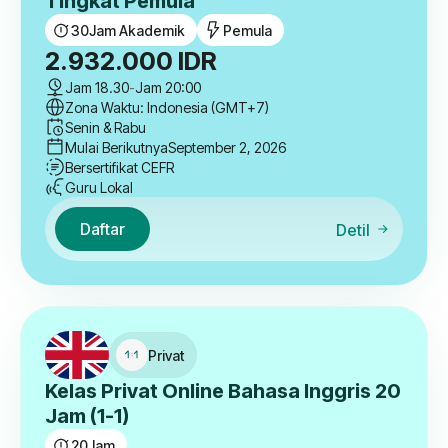
Tingkat Pemula
30
Jam Akademik
Pemula
2.932.000
IDR
Jam 18.30
-
Jam 20:00
Zona Waktu: Indonesia (GMT+7)
Senin & Rabu
Mulai Berikutnya
September 2, 2026
Bersertifikat CEFR
Guru Lokal
Daftar
Detil
Privat
Kelas Privat Online Bahasa Inggris 20
Jam (1-1)
20
Jam