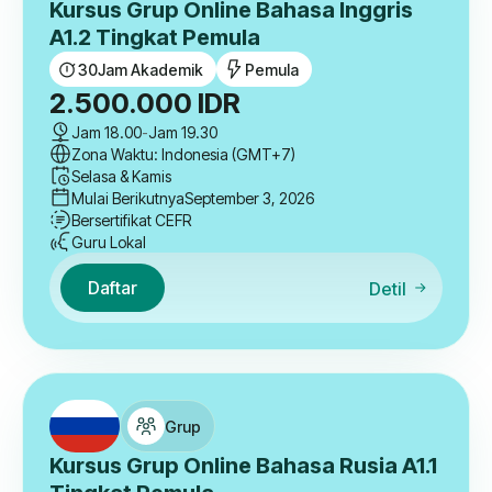
Kursus Grup Online Bahasa Inggris
A1.2 Tingkat Pemula
30
Jam Akademik
Pemula
2.500.000
IDR
Jam 18.00
-
Jam 19.30
Zona Waktu: Indonesia (GMT+7)
Selasa & Kamis
Mulai Berikutnya
September 3, 2026
Bersertifikat CEFR
Guru Lokal
Daftar
Detil
Grup
Kursus Grup Online Bahasa Rusia A1.1