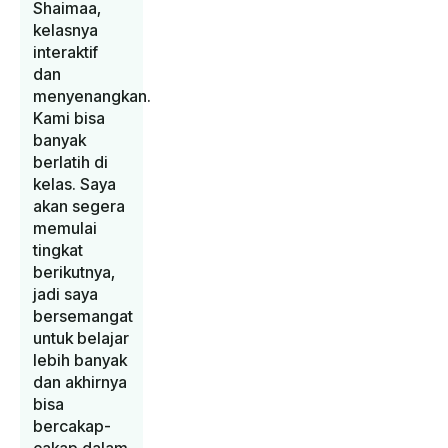
Shaimaa,
kelasnya
interaktif
dan
menyenangkan.
Kami bisa
banyak
berlatih di
kelas. Saya
akan segera
memulai
tingkat
berikutnya,
jadi saya
bersemangat
untuk belajar
lebih banyak
dan akhirnya
bisa
bercakap-